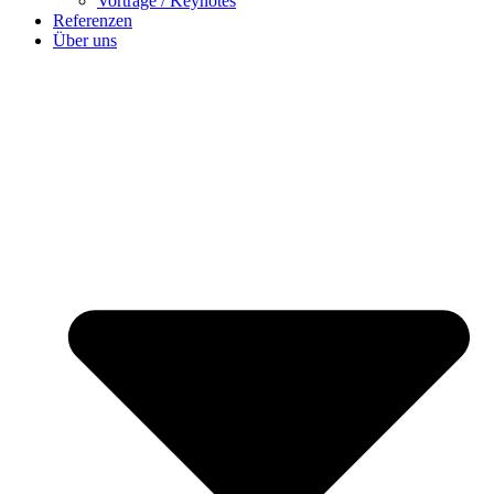
Vorträge / Keynotes
Referenzen
Über uns