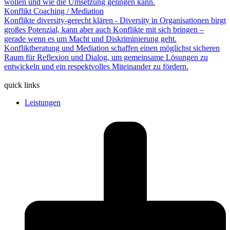
wollen und wie die Umsetzung gelingen kann.
Konflikt Coaching / Mediation
Konflikte diversity-gerecht klären - Diversity in Organisationen birgt
großes Potenzial, kann aber auch Konflikte mit sich bringen –
gerade wenn es um Macht und Diskriminierung geht.
Konfliktberatung und Mediation schaffen einen möglichst sicheren
Raum für Reflexion und Dialog, um gemeinsame Lösungen zu
entwickeln und ein respektvolles Miteinander zu fördern.
quick links
Leistungen