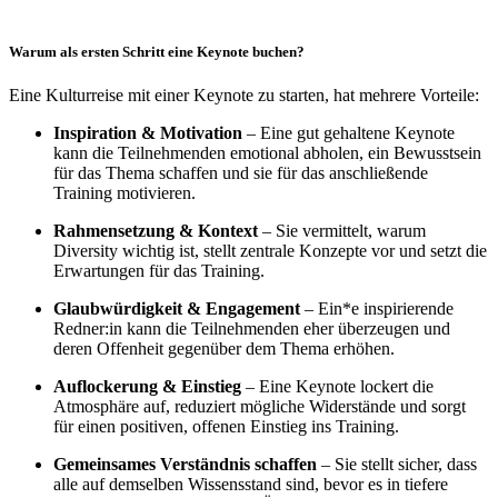
Warum als ersten Schritt eine Keynote buchen?
Eine Kulturreise mit einer Keynote zu starten, hat mehrere Vorteile:
Inspiration & Motivation
– Eine gut gehaltene Keynote
kann die Teilnehmenden emotional abholen, ein Bewusstsein
für das Thema schaffen und sie für das anschließende
Training motivieren.
Rahmensetzung & Kontext
– Sie vermittelt, warum
Diversity wichtig ist, stellt zentrale Konzepte vor und setzt die
Erwartungen für das Training.
Glaubwürdigkeit & Engagement
– Ein*e inspirierende
Redner:in kann die Teilnehmenden eher überzeugen und
deren Offenheit gegenüber dem Thema erhöhen.
Auflockerung & Einstieg
– Eine Keynote lockert die
Atmosphäre auf, reduziert mögliche Widerstände und sorgt
für einen positiven, offenen Einstieg ins Training.
Gemeinsames Verständnis schaffen
– Sie stellt sicher, dass
alle auf demselben Wissensstand sind, bevor es in tiefere