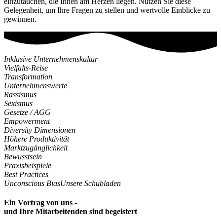
einzutauchen, die Ihnen am Herzen liegen. Nutzen Sie diese
Gelegenheit, um Ihre Fragen zu stellen und wertvolle Einblicke zu
gewinnen.
Inklusive Unternehmenskultur
Vielfalts-Reise
Transformation
Unternehmenswerte
Rassismus
Sexismus
Gesetze / AGG
Empowerment
Diversity Dimensionen
Höhere Produktivität
Marktzugänglichkeit
Bewusstsein
Praxisbeispiele
Best Practices
Unconscious Bias
Unsere Schubladen
Ein Vortrag von uns -
und Ihre Mitarbeitenden sind begeistert